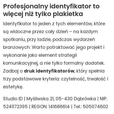
Profesjonalny identyfikator to
więcej niż tylko plakietka
Identyfikator to jeden z tych elementów, które
są widoczne przez cały dzień – na każdym
spotkaniu, przy ladzie, podczas wydarzeń
branżowych. Warto potraktować jego projekt i
wykonanie jako element strategii
komunikacyjnej, a nie tylko formalny dodatek.
Zadbaj o
druk identyfikatorów
, który spełnia
trzy podstawowe kryteria: czytelność, trwałość i
estetykę.
Studio ID | Myśliwska 21, 05-430 Dąbrówka | NIP:
5241172395 | REGON: 141686614 | Tel.: 505074602