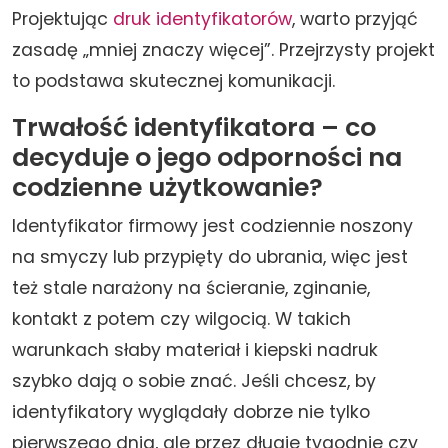
Projektując
druk identyfikatorów
, warto przyjąć
zasadę „mniej znaczy więcej”. Przejrzysty projekt
to podstawa skutecznej komunikacji.
Trwałość identyfikatora – co
decyduje o jego odporności na
codzienne użytkowanie?
Identyfikator firmowy jest codziennie noszony
na smyczy lub przypięty do ubrania, więc jest
też stale narażony na ścieranie, zginanie,
kontakt z potem czy wilgocią. W takich
warunkach słaby materiał i kiepski nadruk
szybko dają o sobie znać. Jeśli chcesz, by
identyfikatory wyglądały dobrze nie tylko
pierwszego dnia, ale przez długie tygodnie czy