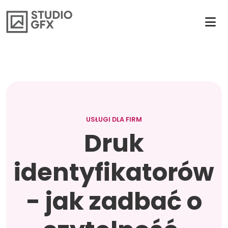
USŁUGI DLA FIRM
Druk
identyfikatorów
- jak zadbać o