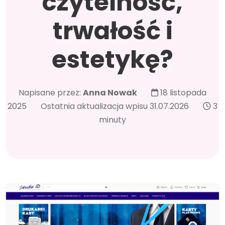
czytelność,
trwałość i
estetykę?
Napisane przez:
Anna Nowak
18 listopada
2025
Ostatnia aktualizacja wpisu 31.07.2026
3
minuty