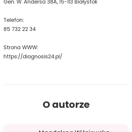
Gen. W. Andersa 38A, 15-113 Białystok
Telefon:
85 732 22 34
Strona WWW:
https://diagnosis24.pl/
O autorze