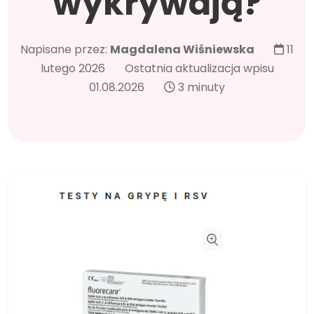
wykrywają?
Napisane przez:
Magdalena Wiśniewska
11
lutego 2026
Ostatnia aktualizacja wpisu
01.08.2026
3 minuty