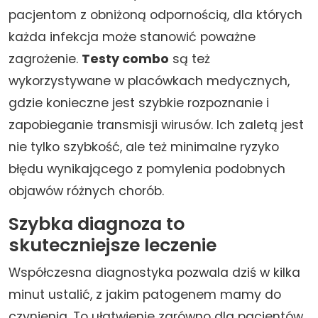
pacjentom z obniżoną odpornością, dla których
każda infekcja może stanowić poważne
zagrożenie.
Testy combo
są też
wykorzystywane w placówkach medycznych,
gdzie konieczne jest szybkie rozpoznanie i
zapobieganie transmisji wirusów. Ich zaletą jest
nie tylko szybkość, ale też minimalne ryzyko
błędu wynikającego z pomylenia podobnych
objawów różnych chorób.
Szybka diagnoza to
skuteczniejsze leczenie
Współczesna diagnostyka pozwala dziś w kilka
minut ustalić, z jakim patogenem mamy do
czynienia. To ułatwienie zarówno dla pacjentów,