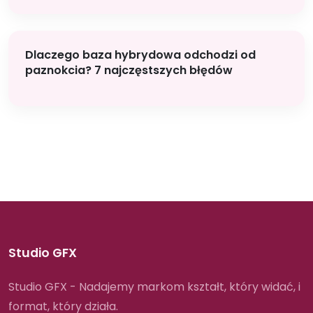
Dlaczego baza hybrydowa odchodzi od
paznokcia? 7 najczęstszych błędów
Studio GFX
Studio GFX - Nadajemy markom kształt, który widać, i
format, który działa.