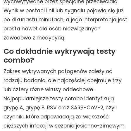
wychwytywane przez specjalne przeciwciała.
Wynik w postaci linii lub sygnału pojawia się już
po kilkunastu minutach, a jego interpretacja jest
prosta nawet dla osób niezwiązanych
zawodowo z medycyną.
Co dokładnie wykrywają testy
combo?
Zakres wykrywanych patogenów zależy od
rodzaju badania, ale najczęściej obejmuje trzy
lub cztery różne wirusy oddechowe.
Najpopularniejsze testy combo identyfikują
grypę A, grypę B, RSV oraz SARS-CoV-2, czyli
czynniki, które odpowiadają za większość
cięższych infekcji w sezonie jesienno-zimowym.