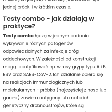
jednej próbki i w krótkim czasie.
Testy combo - jak działają w
praktyce?
Testy combo
łączą w jednym badaniu
wykrywanie różnych patogenów
odpowiedzialnych za infekcje dróg
oddechowych. W zależności od konstrukcji
mogą identyfikować np. wirusy grypy typu A i B,
RSV oraz SARS-CoV-2. Ich działanie opiera się
na reakcjach immunologicznych lub
molekularnych - próbka (najczęściej z nosa lub
gardła) zawiera antygeny lub materiał
genetyczny drobnoustrojów, które są