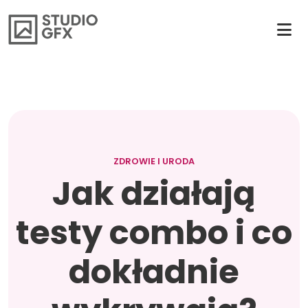
ZDROWIE I URODA
Jak działają
testy combo i co
dokładnie