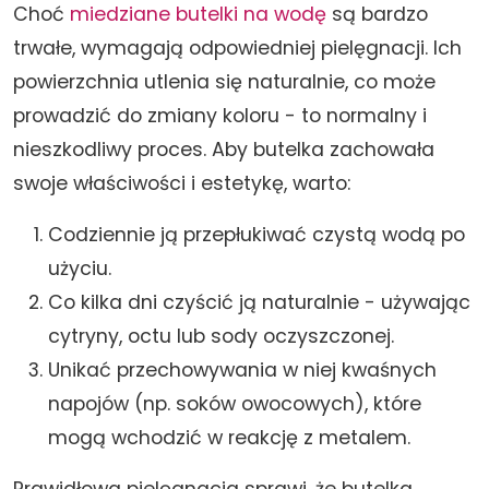
Choć
miedziane butelki na wodę
są bardzo
trwałe, wymagają odpowiedniej pielęgnacji. Ich
powierzchnia utlenia się naturalnie, co może
prowadzić do zmiany koloru - to normalny i
nieszkodliwy proces. Aby butelka zachowała
swoje właściwości i estetykę, warto:
Codziennie ją przepłukiwać czystą wodą po
użyciu.
Co kilka dni czyścić ją naturalnie - używając
cytryny, octu lub sody oczyszczonej.
Unikać przechowywania w niej kwaśnych
napojów (np. soków owocowych), które
mogą wchodzić w reakcję z metalem.