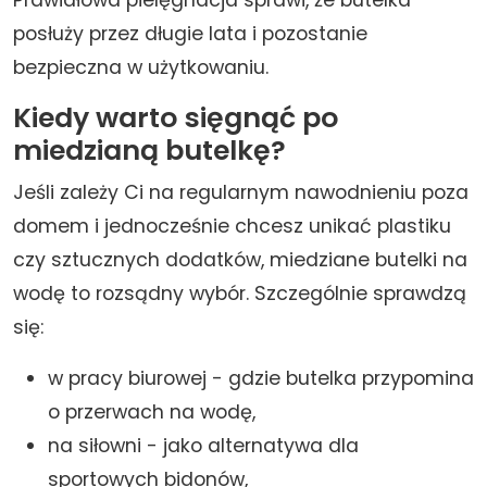
Prawidłowa pielęgnacja sprawi, że butelka
posłuży przez długie lata i pozostanie
bezpieczna w użytkowaniu.
Kiedy warto sięgnąć po
miedzianą butelkę?
Jeśli zależy Ci na regularnym nawodnieniu poza
domem i jednocześnie chcesz unikać plastiku
czy sztucznych dodatków, miedziane butelki na
wodę to rozsądny wybór. Szczególnie sprawdzą
się:
w pracy biurowej - gdzie butelka przypomina
o przerwach na wodę,
na siłowni - jako alternatywa dla
sportowych bidonów,