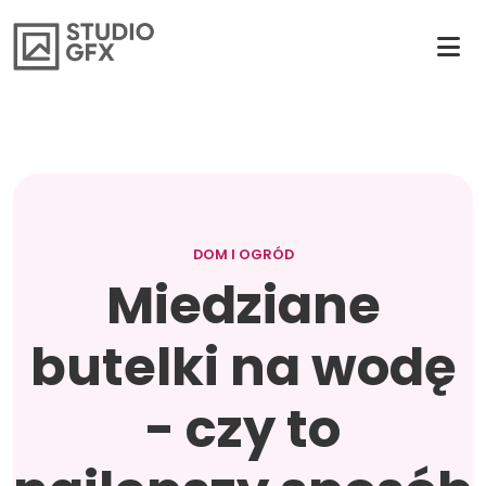
DOM I OGRÓD
Miedziane
butelki na wodę
- czy to