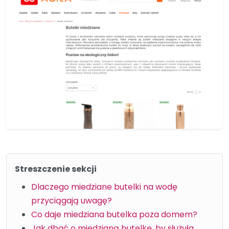
Streszczenie sekcji
Dlaczego miedziane butelki na wodę
przyciągają uwagę?
Co daje miedziana butelka poza domem?
Jak dbać o miedzianą butelkę, by służyła