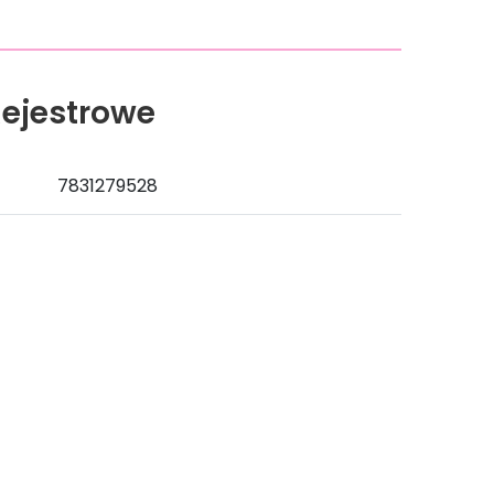
ejestrowe
7831279528