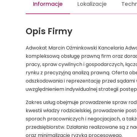
Informacje
Lokalizacje
Techn
Opis Firmy
Adwokat Marcin Oźminkowski Kancelaria Adw
kompleksową obsługę prawną firm oraz dora
pracy, spraw cywilnych i gospodarczych, łąc
rynku z precyzyjną analizą prawną. Oferta o
odszkodowania i reprezentację przed sądami 
uwzględnieniem indywidualnej strategii postę
Zakres usług obejmuje prowadzenie spraw rod
kwestii władzy rodzicielskiej, prowadzenie 
sporach pracowniczych i negocjacjach, a tak
przedsiębiorstw. Działania realizowane są z n
oraz minimalizację ryzyka procesowego.