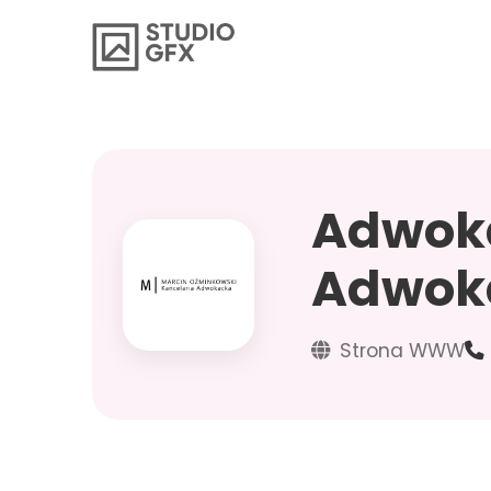
Adwoka
Adwok
Strona WWW