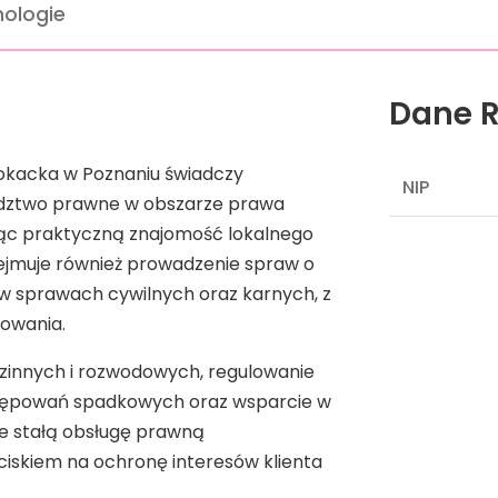
ologie
Dane R
okacka w Poznaniu świadczy
NIP
dztwo prawne w obszarze prawa
ząc praktyczną znajomość lokalnego
bejmuje również prowadzenie spraw o
w sprawach cywilnych oraz karnych, z
powania.
zinnych i rozwodowych, regulowanie
postępowań spadkowych oraz wsparcie w
że stałą obsługę prawną
aciskiem na ochronę interesów klienta