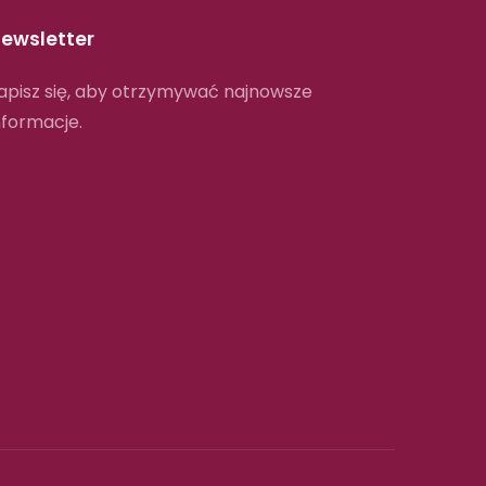
ewsletter
apisz się, aby otrzymywać najnowsze
nformacje.