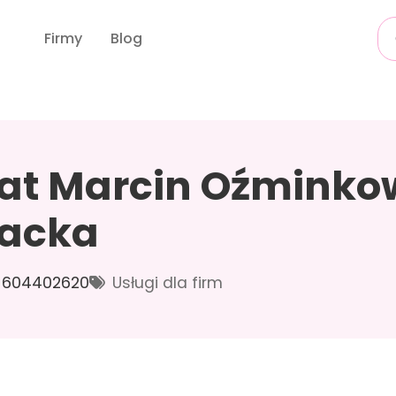
Firmy
Blog
t Marcin Oźminkow
acka
604402620
Usługi dla firm