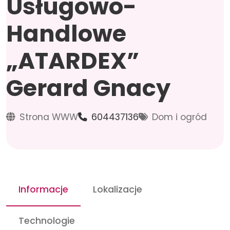
Usługowo-
Handlowe
„ATARDEX”
Gerard Gnacy
Strona WWW
604437136
Dom i ogród
Informacje
Lokalizacje
Technologie