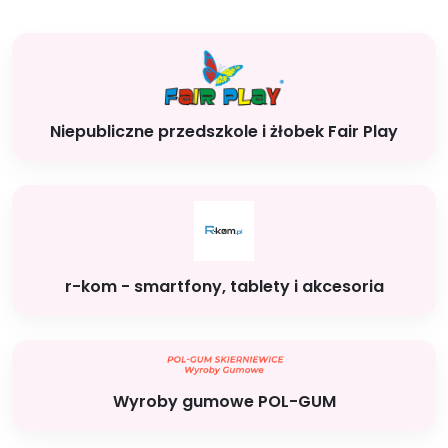
Niepubliczne przedszkole i żłobek Fair Play
r-kom - smartfony, tablety i akcesoria
Wyroby gumowe POL-GUM