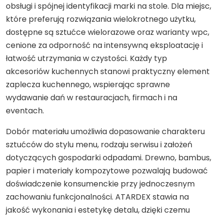
obsługi i spójnej identyfikacji marki na stole. Dla miejsc,
które preferują rozwiązania wielokrotnego użytku,
dostępne są sztućce wielorazowe oraz warianty wpc,
cenione za odporność na intensywną eksploatację i
łatwość utrzymania w czystości. Każdy typ
akcesoriów kuchennych stanowi praktyczny element
zaplecza kuchennego, wspierając sprawne
wydawanie dań w restauracjach, firmach i na
eventach.
Dobór materiału umożliwia dopasowanie charakteru
sztućców do stylu menu, rodzaju serwisu i założeń
dotyczących gospodarki odpadami. Drewno, bambus,
papier i materiały kompozytowe pozwalają budować
doświadczenie konsumenckie przy jednoczesnym
zachowaniu funkcjonalności. ATARDEX stawia na
jakość wykonania i estetykę detalu, dzięki czemu