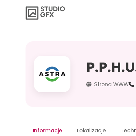
P.P.H.U
Strona WWW
Informacje
Lokalizacje
Techn