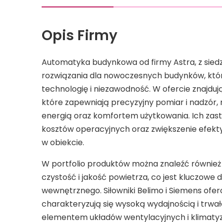
Opis Firmy
Automatyka budynkowa od firmy Astra, z sie
rozwiązania dla nowoczesnych budynków, kt
technologię i niezawodność. W ofercie znajdują
które zapewniają precyzyjny pomiar i nadzór
energią oraz komfortem użytkowania. Ich zas
kosztów operacyjnych oraz zwiększenie efekty
w obiekcie.
W portfolio produktów można znaleźć również 
czystość i jakość powietrza, co jest kluczowe
wewnętrznego. Siłowniki Belimo i Siemens ofe
charakteryzują się wysoką wydajnością i trwa
elementem układów wentylacyjnych i klimaty