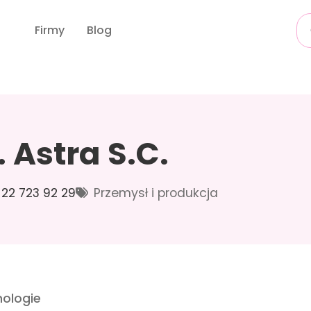
Firmy
Blog
. Astra S.C.
22 723 92 29
Przemysł i produkcja
ologie