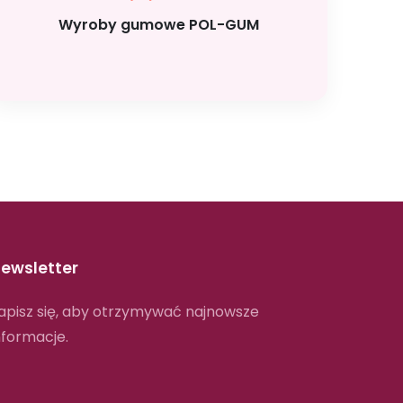
Wyroby gumowe POL-GUM
ewsletter
apisz się, aby otrzymywać najnowsze
nformacje.