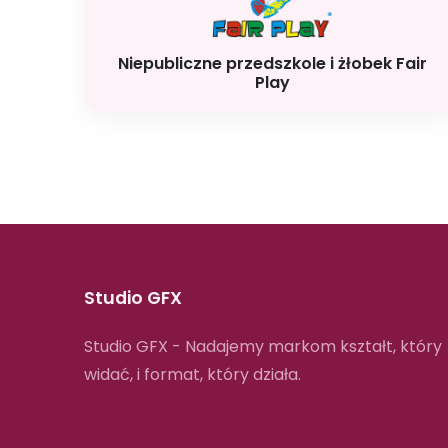
Niepubliczne przedszkole i żłobek Fair
Play
Studio GFX
Studio GFX - Nadajemy markom kształt, który
widać, i format, który działa.