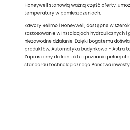
Honeywell stanowią ważną część oferty, umożl
temperatury w pomieszczeniach.
Zawory Belimo i Honeywell, dostępne w szeroki
zastosowanie w instalacjach hydraulicznych i
niezawodne działanie. Dzięki bogatemu doświa
produktów, Automatyka budynkowa - Astra to 
Zapraszamy do kontaktu i poznania pełnej ofer
standardu technologicznego Państwa inwestyc