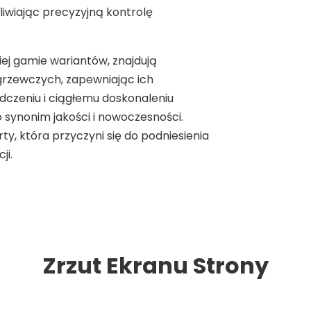
iwiając precyzyjną kontrolę
ej gamie wariantów, znajdują
 grzewczych, zapewniając ich
dczeniu i ciągłemu doskonaleniu
synonim jakości i nowoczesności.
ty, która przyczyni się do podniesienia
ji.
Zrzut Ekranu Strony