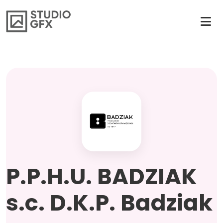
P.P.H.U. BADZIAK
s.c. D.K.P. Badziak