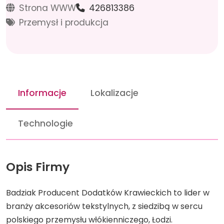
Strona WWW
426813386
Przemysł i produkcja
Informacje
Lokalizacje
Technologie
Opis Firmy
Badziak Producent Dodatków Krawieckich to lider w
branży akcesoriów tekstylnych, z siedzibą w sercu
polskiego przemysłu włókienniczego, Łodzi.