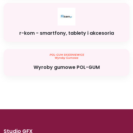
r-kom - smartfony, tablety i akcesoria
Wyroby gumowe POL-GUM
Studio GFX