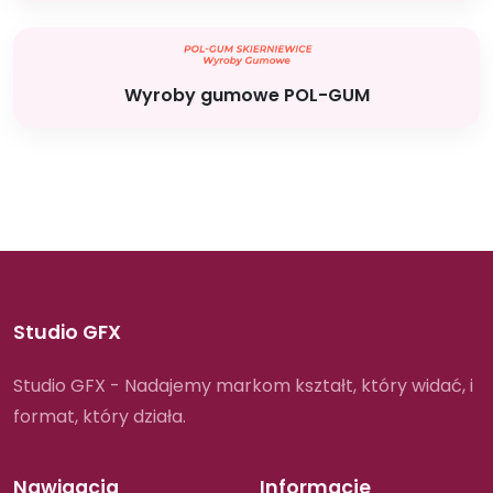
Wyroby gumowe POL-GUM
Studio GFX
Studio GFX - Nadajemy markom kształt, który widać, i
format, który działa.
Nawigacja
Informacje