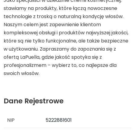
Jako specjaliści w dziedzinie chemii kosmetycznej,
stawiamy na produkty, które łączą nowoczesne
technologie z troską o naturalną kondycję włosów.
Naszym celem jest zapewnienie klientom
kompleksowej obsługi i produktów najwyższej jakości,
które są nie tylko funkcjonalne, ale także bezpieczne
w użytkowaniu. Zapraszamy do zapoznania się z
ofertą LaPuella, gdzie jakość spotyka się z
profesjonalizmem – wybierz to, co najlepsze dla
swoich włosów.
Dane Rejestrowe
NIP
5222881601