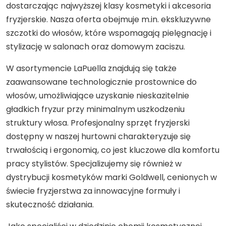
dostarczając najwyższej klasy kosmetyki i akcesoria
fryzjerskie. Nasza oferta obejmuje m.in. ekskluzywne
szczotki do włosów, które wspomagają pielęgnację i
stylizację w salonach oraz domowym zaciszu.
W asortymencie LaPuella znajdują się także
zaawansowane technologicznie prostownice do
włosów, umożliwiające uzyskanie nieskazitelnie
gładkich fryzur przy minimalnym uszkodzeniu
struktury włosa. Profesjonalny sprzęt fryzjerski
dostępny w naszej hurtowni charakteryzuje się
trwałością i ergonomią, co jest kluczowe dla komfortu
pracy stylistów. Specjalizujemy się również w
dystrybucji kosmetyków marki Goldwell, cenionych w
świecie fryzjerstwa za innowacyjne formuły i
skuteczność działania.