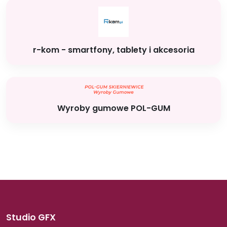
r-kom - smartfony, tablety i akcesoria
Wyroby gumowe POL-GUM
Studio GFX