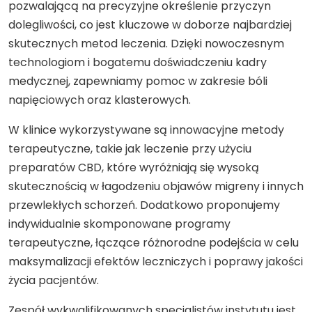
pozwalającą na precyzyjne określenie przyczyn
dolegliwości, co jest kluczowe w doborze najbardziej
skutecznych metod leczenia. Dzięki nowoczesnym
technologiom i bogatemu doświadczeniu kadry
medycznej, zapewniamy pomoc w zakresie bóli
napięciowych oraz klasterowych.
W klinice wykorzystywane są innowacyjne metody
terapeutyczne, takie jak leczenie przy użyciu
preparatów CBD, które wyróżniają się wysoką
skutecznością w łagodzeniu objawów migreny i innych
przewlekłych schorzeń. Dodatkowo proponujemy
indywidualnie skomponowane programy
terapeutyczne, łączące różnorodne podejścia w celu
maksymalizacji efektów leczniczych i poprawy jakości
życia pacjentów.
Zespół wykwalifikowanych specjalistów instytutu jest