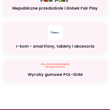
Niepubliczne przedszkole i żłobek Fair Play
r-kom - smartfony, tablety i akcesoria
Wyroby gumowe POL-GUM