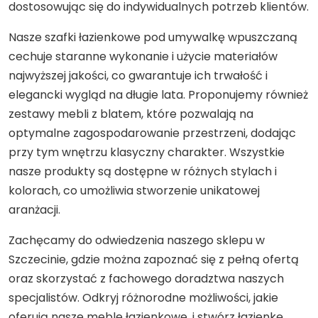
dostosowując się do indywidualnych potrzeb klientów.
Nasze szafki łazienkowe pod umywalkę wpuszczaną
cechuje staranne wykonanie i użycie materiałów
najwyższej jakości, co gwarantuje ich trwałość i
elegancki wygląd na długie lata. Proponujemy również
zestawy mebli z blatem, które pozwalają na
optymalne zagospodarowanie przestrzeni, dodając
przy tym wnętrzu klasyczny charakter. Wszystkie
nasze produkty są dostępne w różnych stylach i
kolorach, co umożliwia stworzenie unikatowej
aranżacji.
Zachęcamy do odwiedzenia naszego sklepu w
Szczecinie, gdzie można zapoznać się z pełną ofertą
oraz skorzystać z fachowego doradztwa naszych
specjalistów. Odkryj różnorodne możliwości, jakie
oferują nasze meble łazienkowe, i stwórz łazienkę