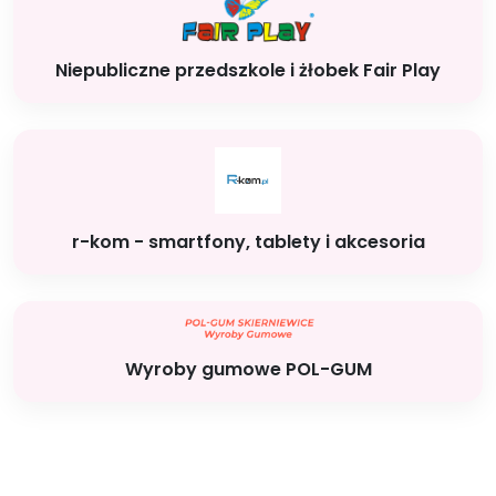
Niepubliczne przedszkole i żłobek Fair Play
r-kom - smartfony, tablety i akcesoria
Wyroby gumowe POL-GUM