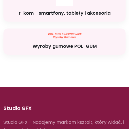
r-kom - smartfony, tablety i akcesoria
Wyroby gumowe POL-GUM
Studio GFX
Studio GFX - Nadajemy markom kształt, który widać, i