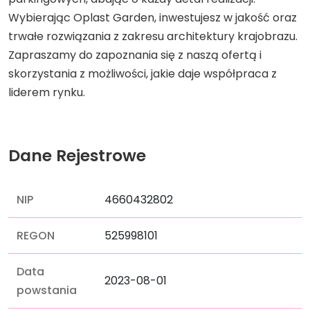
Wybierając Oplast Garden, inwestujesz w jakość oraz
trwałe rozwiązania z zakresu architektury krajobrazu.
Zapraszamy do zapoznania się z naszą ofertą i
skorzystania z możliwości, jakie daje współpraca z
liderem rynku.
Dane Rejestrowe
NIP
4660432802
REGON
525998101
Data
2023-08-01
powstania