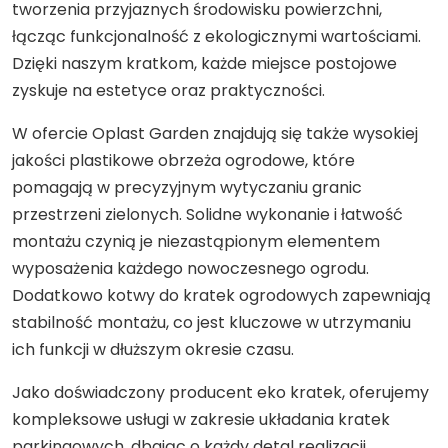
tworzenia przyjaznych środowisku powierzchni,
łącząc funkcjonalność z ekologicznymi wartościami.
Dzięki naszym kratkom, każde miejsce postojowe
zyskuje na estetyce oraz praktyczności.
W ofercie Oplast Garden znajdują się także wysokiej
jakości plastikowe obrzeża ogrodowe, które
pomagają w precyzyjnym wytyczaniu granic
przestrzeni zielonych. Solidne wykonanie i łatwość
montażu czynią je niezastąpionym elementem
wyposażenia każdego nowoczesnego ogrodu.
Dodatkowo kotwy do kratek ogrodowych zapewniają
stabilność montażu, co jest kluczowe w utrzymaniu
ich funkcji w dłuższym okresie czasu.
Jako doświadczony producent eko kratek, oferujemy
kompleksowe usługi w zakresie układania kratek
parkingowych, dbając o każdy detal realizacji.