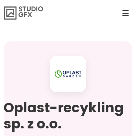
Oplast-recykling
sp. z o.o.