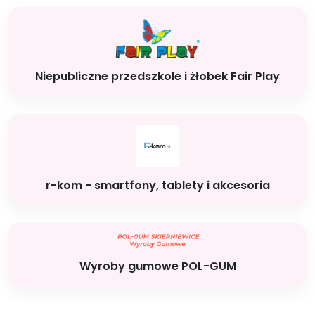
Niepubliczne przedszkole i żłobek Fair Play
r-kom - smartfony, tablety i akcesoria
Wyroby gumowe POL-GUM