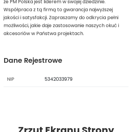
że PM Polska jest liderem w swojej dziedzinie.
Współpraca z tą firmą to gwarancja najwyższej
jakości i satysfakcji. Zapraszamy do odkrycia pełni
możliwości, jakie daje zastosowanie naszych okuć i
akcesoriów w Państwa projektach.
Dane Rejestrowe
NIP
5342033979
Zrzut Ekranu Strony