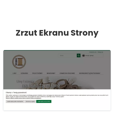
Zrzut Ekranu Strony