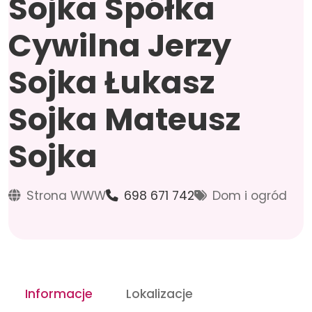
Sojka Spółka
Cywilna Jerzy
Sojka Łukasz
Sojka Mateusz
Sojka
Strona WWW
698 671 742
Dom i ogród
Informacje
Lokalizacje