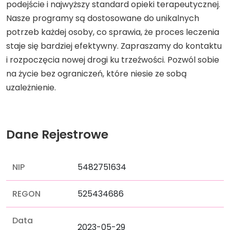
podejście i najwyższy standard opieki terapeutycznej.
Nasze programy są dostosowane do unikalnych
potrzeb każdej osoby, co sprawia, że proces leczenia
staje się bardziej efektywny. Zapraszamy do kontaktu
i rozpoczęcia nowej drogi ku trzeźwości. Pozwól sobie
na życie bez ograniczeń, które niesie ze sobą
uzależnienie.
Dane Rejestrowe
NIP
5482751634
REGON
525434686
Data
2023-05-29