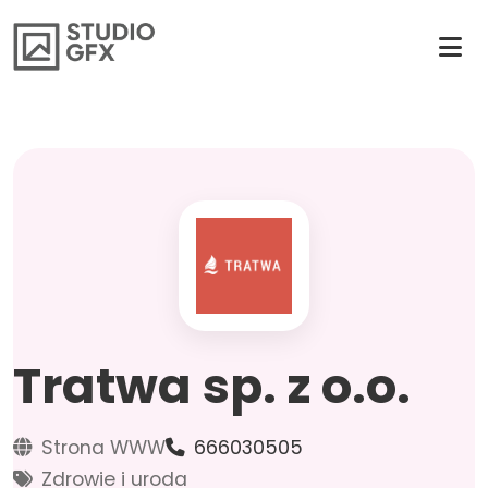
Tratwa sp. z o.o.
Strona WWW
666030505
Zdrowie i uroda