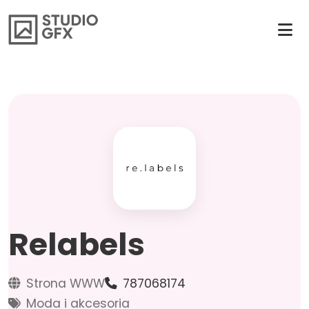
Relabels
Strona WWW
787068174
Moda i akcesoria