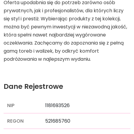
Oferta upodabnia się do potrzeb zarówno osób
prywatnych, jak i profesjonalistów, dla których liczy
się styl i prestiż. Wybierając produkty z tej kolekcji,
można być pewnym inwestycji w niezawodną jakość,
która spełni nawet najbardziej wygórowane
oczekiwania. Zachęcamy do zapoznania się z pełną
gamą toreb i walizek, by odkryć komfort
podróżowania w najlepszym wydaniu.
Dane Rejestrowe
NIP
1181693526
REGON
521685760