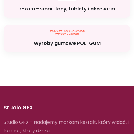
r-kom - smartfony, tablety i akcesoria
Wyroby gumowe POL-GUM
Studio GFX
Studio GFX - Nadajemy markom kształt, który widać, i
format, który działa.