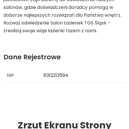
salonów, gdzie doświadczeni doradcy pomogą w
doborze najlepszych rozwiązań dla Państwa wnętrz.
Rozważ odwiedzenie Salon Łazienek TGS Śląsk –
zrealizuj swoje wizje łazienki razem z nami.
Dane Rejestrowe
NIP
6312213594
Zrzut Ekranu Strony