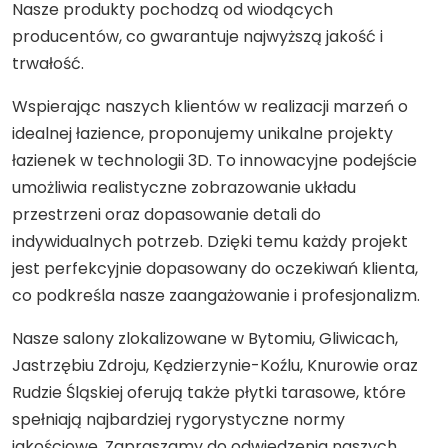
Nasze produkty pochodzą od wiodących
producentów, co gwarantuje najwyższą jakość i
trwałość.
Wspierając naszych klientów w realizacji marzeń o
idealnej łazience, proponujemy unikalne projekty
łazienek w technologii 3D. To innowacyjne podejście
umożliwia realistyczne zobrazowanie układu
przestrzeni oraz dopasowanie detali do
indywidualnych potrzeb. Dzięki temu każdy projekt
jest perfekcyjnie dopasowany do oczekiwań klienta,
co podkreśla nasze zaangażowanie i profesjonalizm.
Nasze salony zlokalizowane w Bytomiu, Gliwicach,
Jastrzębiu Zdroju, Kędzierzynie-Koźlu, Knurowie oraz
Rudzie Śląskiej oferują także płytki tarasowe, które
spełniają najbardziej rygorystyczne normy
jakościowe. Zapraszamy do odwiedzenia naszych