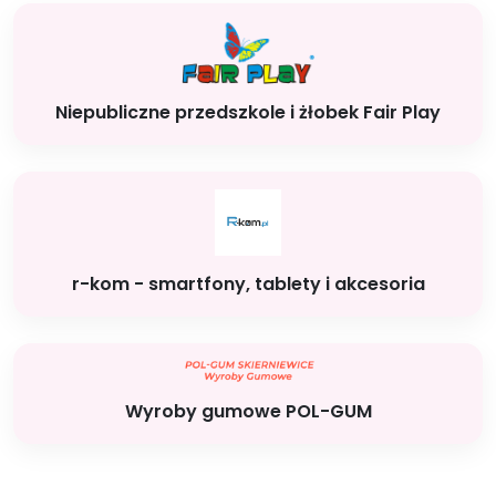
Niepubliczne przedszkole i żłobek Fair Play
r-kom - smartfony, tablety i akcesoria
Wyroby gumowe POL-GUM