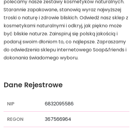
polecamy nasze zestawy kosmetyków naturalnych.
Starannie zapakowane, stanowią wyraz najwyższej
troski o naturę i zdrowie bliskich. Odwiedź nasz sklep z
kosmetykami naturalnymi i odkryj, jak piękno może
być bliskie naturze. Zainspiruj się polską jakością i
podaruj swoim dłoniom to, co najlepsze. Zapraszamy
do odwiedzenia sklepu internetowego Soap&friends i
dokonania świadomego wyboru.
Dane Rejestrowe
NIP
6832095586
REGON
367566964