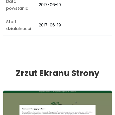
Data
2017-06-19
powstania
Start
2017-06-19
działalności
Zrzut Ekranu Strony