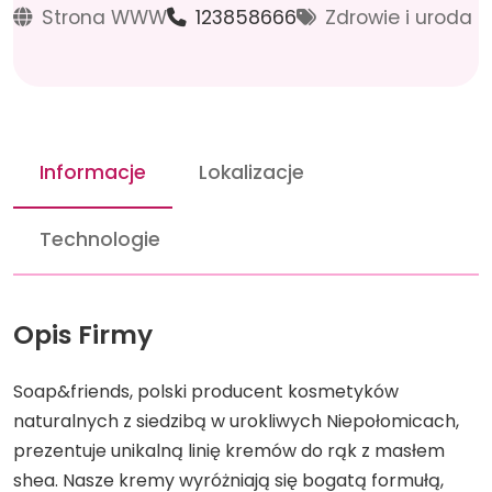
Strona WWW
123858666
Zdrowie i uroda
Informacje
Lokalizacje
Technologie
Opis Firmy
Soap&friends, polski producent kosmetyków
naturalnych z siedzibą w urokliwych Niepołomicach,
prezentuje unikalną linię kremów do rąk z masłem
shea. Nasze kremy wyróżniają się bogatą formułą,