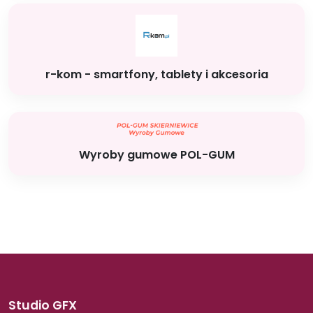
r-kom - smartfony, tablety i akcesoria
Wyroby gumowe POL-GUM
Studio GFX