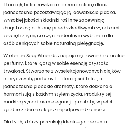
która głęboko nawilża i regeneruje skórę dłoni,
jednocześnie pozostawiając ją jedwabiście gładką.
Wysokiej jakości składniki roślinne zapewniają
długotrwałą ochronę przed szkodliwymi czynnikami
zewnętrznymi, co czyni je idealnym wyborem dla
osób ceniących sobie naturalną pielęgnację.
W ofercie Soap&friends znajdują się również naturalne
perfumy, które łączą w sobie esencję czystości i
trwałości. Stworzone z wyselekcjonowanych olejków
eterycznych, perfumy te oferują subtelne, a
jednocześnie głębokie aromaty, które doskonale
harmonizują z każdym stylem życia. Produkty tej
marki są synonimem elegancji i prostoty, w pełni
zgodne z ideą ekologicznej odpowiedzialności.
Dla tych, którzy poszukują idealnego prezentu,