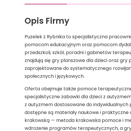
Opis Firmy
Puzelek z Rybnika to specjalistyczna pracown
pomocom edukacyjnym oraz pomocom dydakt
przedszkoli, szkół, poradni i gabinetów tera
znajdują się gry planszowe dla dzieci oraz gry
zaprojektowane do systematycznego rozwijan
społecznych i językowych.
Oferta obejmuje także pomoce terapeutyczne
specjalistyczne zabawki dla dzieci z autyzme
z autyzmem dostosowane do indywidualnych 
dostępne są materiały naukowe i praktyczn
krakowską — metoda krakowska pomoce i met
wdrożenie programów terapeutycznych, a gry