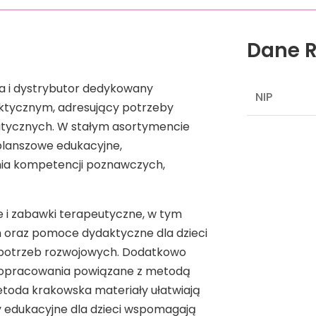
Dane R
ia i dystrybutor dedykowany
NIP
ycznym, adresujący potrzeby
peutycznych. W stałym asortymencie
 planszowe edukacyjne,
ia kompetencji poznawczych,
 i zabawki terapeutyczne, w tym
m oraz pomoce dydaktyczne dla dzieci
potrzeb rozwojowych. Dodatkowo
e opracowania powiązane z metodą
oda krakowska materiały ułatwiają
 edukacyjne dla dzieci wspomagają