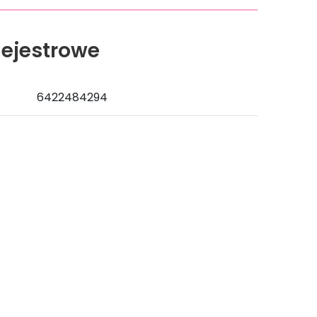
ejestrowe
6422484294