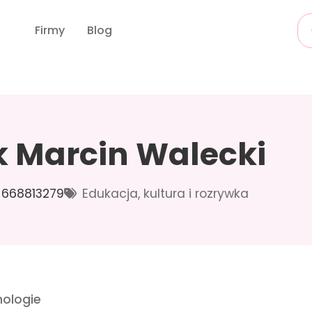
Firmy
Blog
k Marcin Walecki
668813279
Edukacja, kultura i rozrywka
ologie