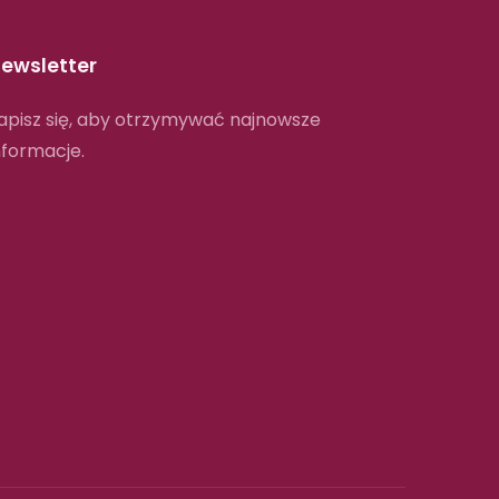
ewsletter
apisz się, aby otrzymywać najnowsze
nformacje.