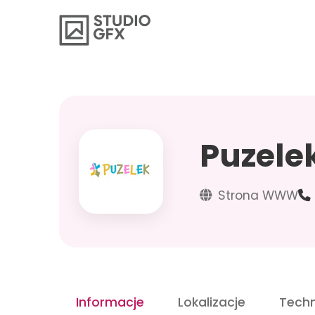
Puzele
Strona WWW
Informacje
Lokalizacje
Techn