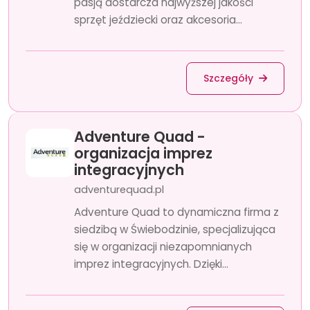
pasją dostarcza najwyższej jakości
sprzęt jeździecki oraz akcesoria...
Szczegóły
Adventure Quad -
organizacja imprez
integracyjnych
adventurequad.pl
Adventure Quad to dynamiczna firma z
siedzibą w Świebodzinie, specjalizująca
się w organizacji niezapomnianych
imprez integracyjnych. Dzięki...