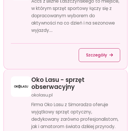
Accs z Blizne Łaszczyńskiego to miejsce,
w którym sprzęt sportowy łączy się z
dopracowanym wyborem do
aktywności na co dzień i na sezonowe
wyjazdy....
Szczegóły
Oko Lasu - sprzęt
obserwacyjny
okolasu.pl
Firma Oko Lasu z Simoradza oferuje
wyjątkowy sprzęt optyczny,
dedykowany zarówno profesjonalistom,
jak i amatorom świata dzikiej przyrody.