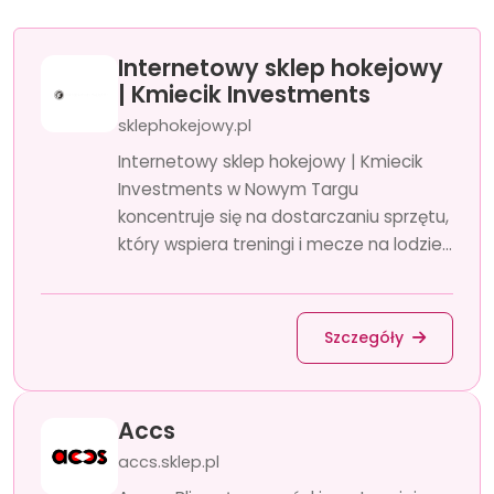
Internetowy sklep hokejowy
| Kmiecik Investments
sklephokejowy.pl
Internetowy sklep hokejowy | Kmiecik
Investments w Nowym Targu
koncentruje się na dostarczaniu sprzętu,
który wspiera treningi i mecze na lodzie...
Szczegóły
Accs
accs.sklep.pl