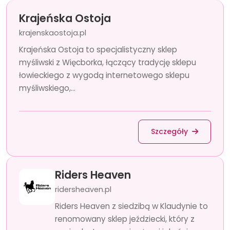
Krajeńska Ostoja
krajenskaostoja.pl
Krajeńska Ostoja to specjalistyczny sklep
myśliwski z Więcborka, łączący tradycję sklepu
łowieckiego z wygodą internetowego sklepu
myśliwskiego,...
Szczegóły
Riders Heaven
ridersheaven.pl
Riders Heaven z siedzibą w Klaudynie to
renomowany sklep jeździecki, który z