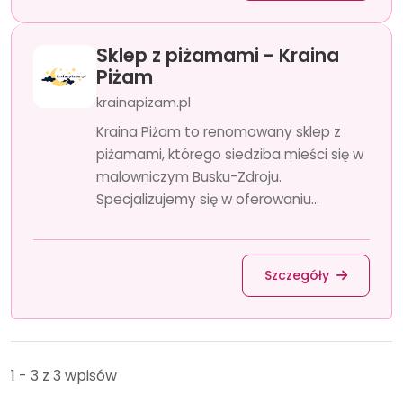
Sklep z piżamami - Kraina
Piżam
krainapizam.pl
Kraina Piżam to renomowany sklep z
piżamami, którego siedziba mieści się w
malowniczym Busku-Zdroju.
Specjalizujemy się w oferowaniu...
Szczegóły
1 - 3 z 3 wpisów