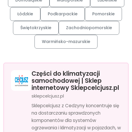
Dolnośląskie
Małopolskie
Lubelskie
Łódzkie
Podkarpackie
Pomorskie
Świętokrzyskie
Zachodniopomorskie
Warmińsko-mazurskie
Części do klimatyzacji
samochodowej | Sklep
internetowy Sklepcelcjusz.pl
sklepcelcjusz.pl
Sklepcelcjusz z Cedzyny koncentruje się
na dostarczaniu sprawdzonych
komponentów dla systemów
ogrzewania i klimatyzacji w pojazdach, w