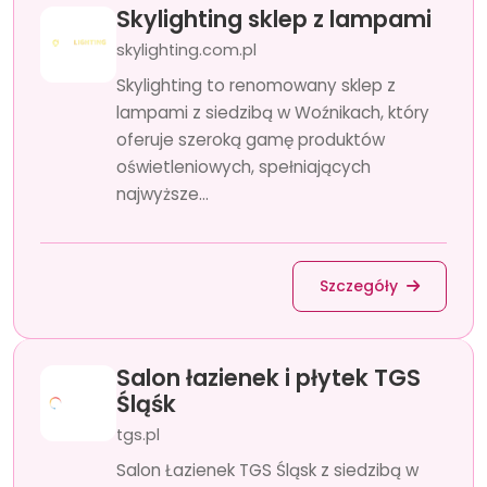
Skylighting sklep z lampami
skylighting.com.pl
Skylighting to renomowany sklep z
lampami z siedzibą w Woźnikach, który
oferuje szeroką gamę produktów
oświetleniowych, spełniających
najwyższe...
Szczegóły
Salon łazienek i płytek TGS
Śląśk
tgs.pl
Salon Łazienek TGS Śląsk z siedzibą w