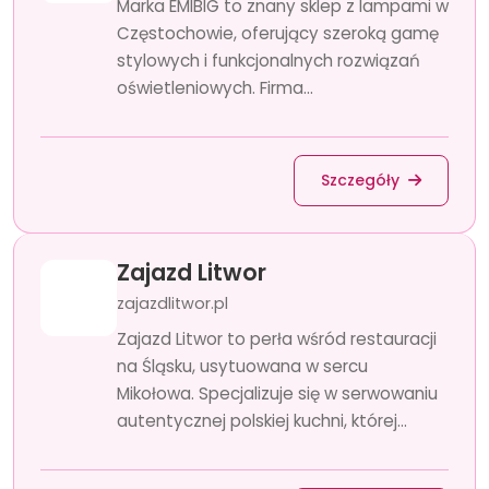
Marka EMIBIG to znany sklep z lampami w
Częstochowie, oferujący szeroką gamę
stylowych i funkcjonalnych rozwiązań
oświetleniowych. Firma...
Szczegóły
Zajazd Litwor
zajazdlitwor.pl
Zajazd Litwor to perła wśród restauracji
na Śląsku, usytuowana w sercu
Mikołowa. Specjalizuje się w serwowaniu
autentycznej polskiej kuchni, której...