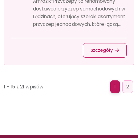
Amrozik-Przyczepy to renomowany
dostawca przyczep samochodowych w
Lędzinach, oferujący szeroki asortyment
przyczep jednoosiowych, które łączą...
Szczegóły
1 - 15 z 21 wpisów
1
2