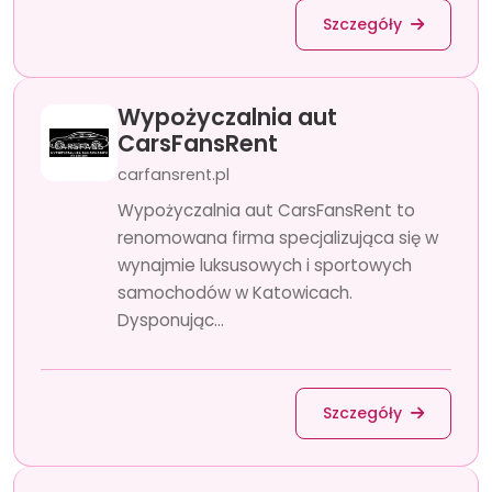
Szczegóły
Wypożyczalnia aut
CarsFansRent
carfansrent.pl
Wypożyczalnia aut CarsFansRent to
renomowana firma specjalizująca się w
wynajmie luksusowych i sportowych
samochodów w Katowicach.
Dysponując...
Szczegóły