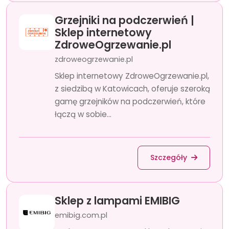
Grzejniki na podczerwień |
Sklep internetowy
ZdroweOgrzewanie.pl
zdroweogrzewanie.pl
Sklep internetowy ZdroweOgrzewanie.pl,
z siedzibą w Katowicach, oferuje szeroką
gamę grzejników na podczerwień, które
łączą w sobie...
Szczegóły
Sklep z lampami EMIBIG
emibig.com.pl