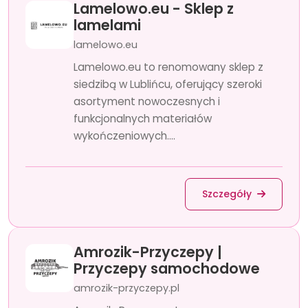
Lamelowo.eu - Sklep z
lamelami
lamelowo.eu
Lamelowo.eu to renomowany sklep z
siedzibą w Lublińcu, oferujący szeroki
asortyment nowoczesnych i
funkcjonalnych materiałów
wykończeniowych....
Szczegóły
Amrozik-Przyczepy |
Przyczepy samochodowe
amrozik-przyczepy.pl