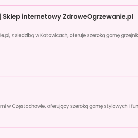
 | Sklep internetowy ZdroweOgrzewanie.pl
pl, z siedzibą w Katowicach, oferuje szeroką gamę grzejnik
ami w Częstochowie, oferujący szeroką gamę stylowych i fu