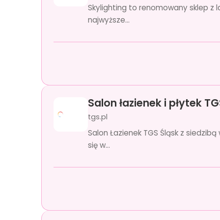
Skylighting to renomowany sklep z 
najwyższe...
Salon łazienek i płytek TG
tgs.pl
Salon Łazienek TGS Śląsk z siedzibą
się w...