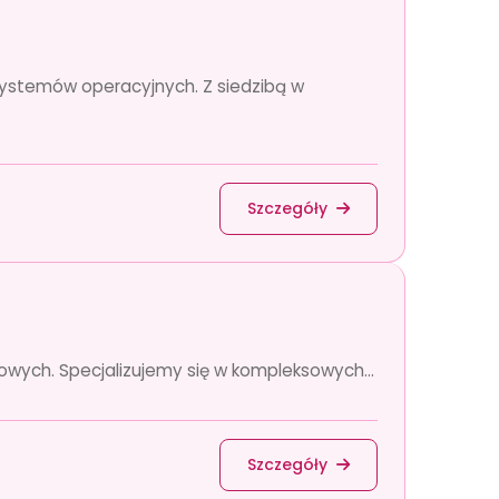
 systemów operacyjnych. Z siedzibą w
Szczegóły
łowych. Specjalizujemy się w kompleksowych...
Szczegóły