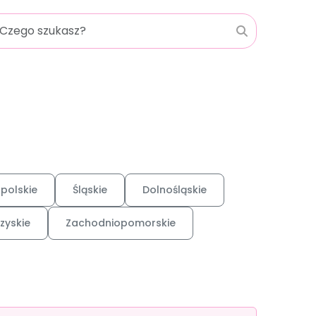
polskie
Śląskie
Dolnośląskie
zyskie
Zachodniopomorskie