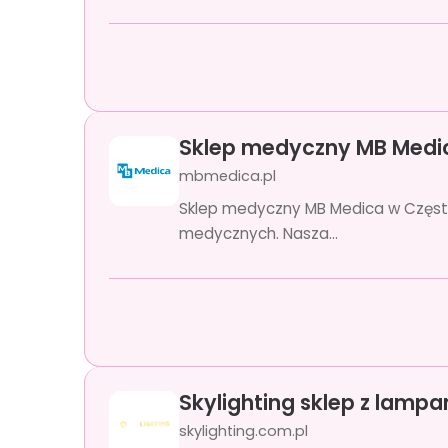
Sklep medyczny MB Medi
mbmedica.pl
Sklep medyczny MB Medica w Często
medycznych. Nasza...
Skylighting sklep z lampa
skylighting.com.pl