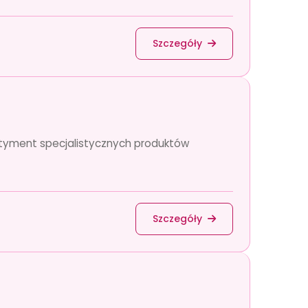
Szczegóły
rtyment specjalistycznych produktów
Szczegóły