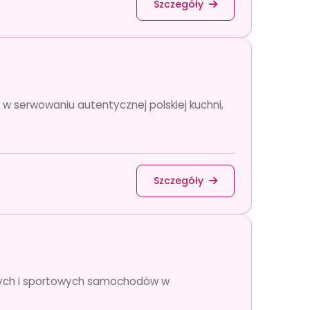
Szczegóły
ę w serwowaniu autentycznej polskiej kuchni,
Szczegóły
owych i sportowych samochodów w