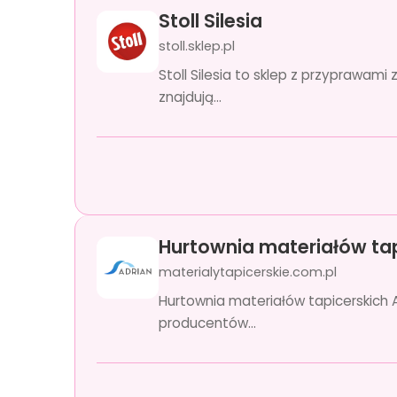
Stoll Silesia
stoll.sklep.pl
Stoll Silesia to sklep z przyprawa
znajdują...
Hurtownia materiałów tap
materialytapicerskie.com.pl
Hurtownia materiałów tapicerskich Ad
producentów...