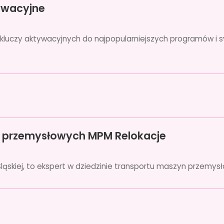
tywacyjne
iu kluczy aktywacyjnych do najpopularniejszych programów i
n przemysłowych MPM Relokacje
Śląskiej, to ekspert w dziedzinie transportu maszyn przemys