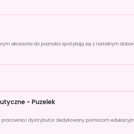
órym akcesoria do paznokci spotykają się z rzetelnym dobor
utyczne - Puzelek
czna pracownia i dystrybutor dedykowany pomocom edukac