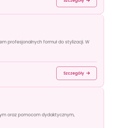
Szczegóły
em profesjonalnych formuł do stylizacji. W
Szczegóły
yjnym oraz pomocom dydaktycznym,