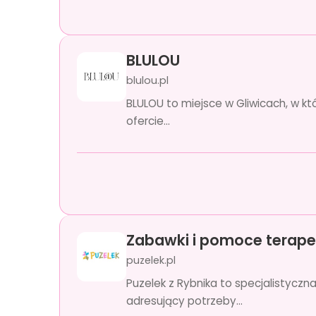
BLULOU
blulou.pl
BLULOU to miejsce w Gliwicach, w kt
ofercie...
Zabawki i pomoce terape
puzelek.pl
Puzelek z Rybnika to specjalisty
adresujący potrzeby...