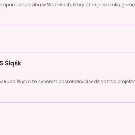
lampami z siedzibą w Woźnikach, który oferuje szeroką gam
S Śląśk
 w Ruda Śląska to synonim doskonałości w dziedzinie projekt