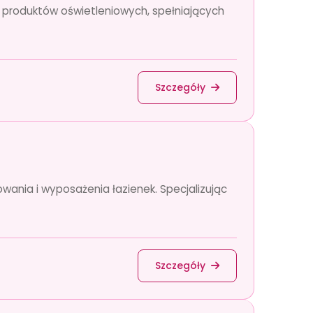
ę produktów oświetleniowych, spełniających
Szczegóły
owania i wyposażenia łazienek. Specjalizując
Szczegóły