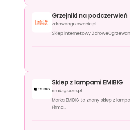
Grzejniki na podczerwień
zdroweogrzewanie.pl
Sklep internetowy ZdroweOgrzewanie.
Sklep z lampami EMIBIG
emibig.com.pl
Marka EMIBIG to znany sklep z lamp
Firma...