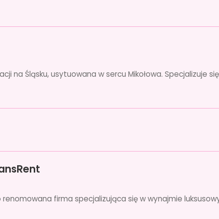
acji na Śląsku, usytuowana w sercu Mikołowa. Specjalizuje si
FansRent
o renomowana firma specjalizująca się w wynajmie luksus