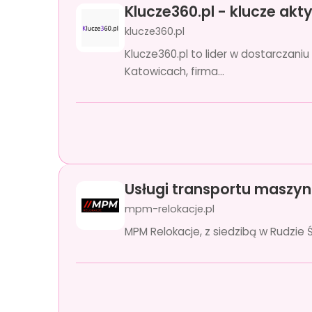
Klucze360.pl - klucze ak
klucze360.pl
Klucze360.pl to lider w dostarczan
Katowicach, firma...
Usługi transportu maszy
mpm-relokacje.pl
MPM Relokacje, z siedzibą w Rudzie 