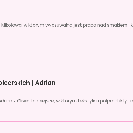
mi z Mikołowa, w którym wyczuwalna jest praca nad smakiem 
icerskich | Adrian
rian z Gliwic to miejsce, w którym tekstylia i półprodukty tr