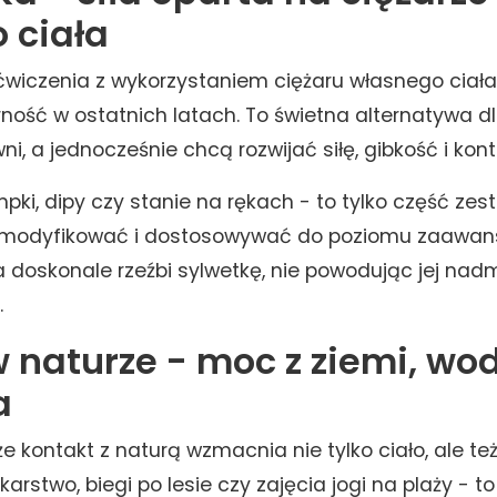
 ciała
i ćwiczenia z wykorzystaniem ciężaru własnego ciała
ość w ostatnich latach. To świetna alternatywa dla
owni, a jednocześnie chcą rozwijać siłę, gibkość i ko
ki, dipy czy stanie na rękach - to tylko część zest
modyfikować i dostosowywać do poziomu zaawan
ka doskonale rzeźbi sylwetkę, nie powodując jej na
.
 naturze - moc z ziemi, wod
a
 że kontakt z naturą wzmacnia nie tylko ciało, ale te
arstwo, biegi po lesie czy zajęcia jogi na plaży - t