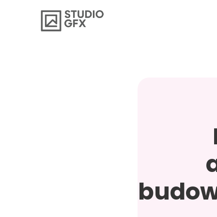
budowa