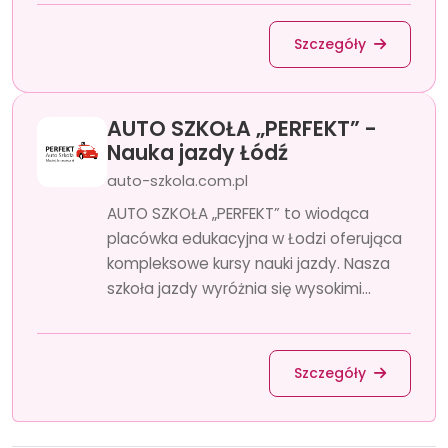
Szczegóły
AUTO SZKOŁA „PERFEKT” -
Nauka jazdy Łódź
auto-szkola.com.pl
AUTO SZKOŁA „PERFEKT” to wiodąca
placówka edukacyjna w Łodzi oferująca
kompleksowe kursy nauki jazdy. Nasza
szkoła jazdy wyróżnia się wysokimi...
Szczegóły