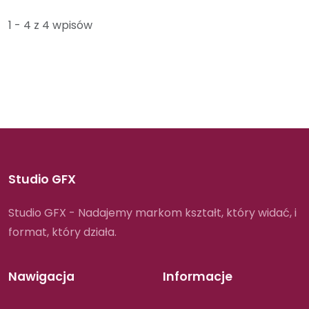
1 - 4 z 4 wpisów
Studio GFX
Studio GFX - Nadajemy markom kształt, który widać, i
format, który działa.
Nawigacja
Informacje