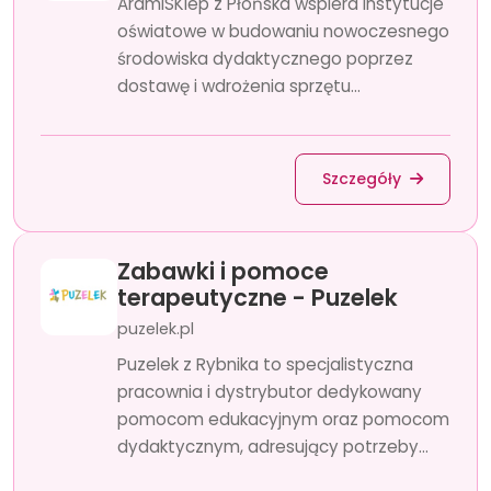
AramiSKlep z Płońska wspiera instytucje
oświatowe w budowaniu nowoczesnego
środowiska dydaktycznego poprzez
dostawę i wdrożenia sprzętu...
Szczegóły
Zabawki i pomoce
terapeutyczne - Puzelek
puzelek.pl
Puzelek z Rybnika to specjalistyczna
pracownia i dystrybutor dedykowany
pomocom edukacyjnym oraz pomocom
dydaktycznym, adresujący potrzeby...