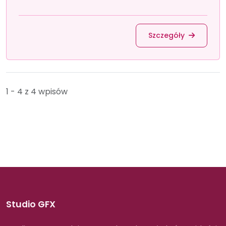
Szczegóły
1 - 4 z 4 wpisów
Studio GFX