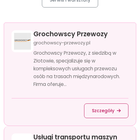
Serwis i warsztaty
Grochowscy Przewozy
grochowscy-przewozy.pl
Grochowscy Przewozy, z siedzibą w
Złotowie, specjalizuje się w
kompleksowych usługach przewozu
osób na trasach międzynarodowych.
Firma oferuje...
Szczegóły
Usługi transportu maszyn