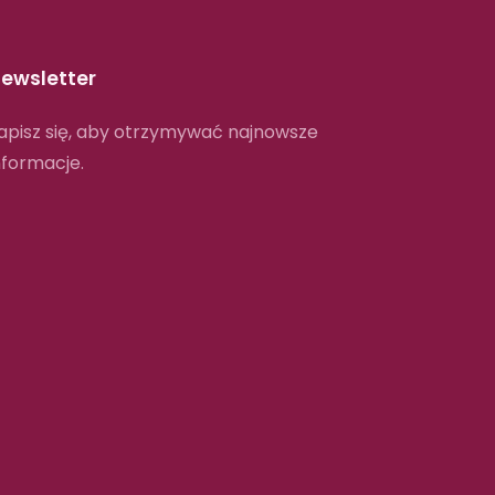
ewsletter
apisz się, aby otrzymywać najnowsze
nformacje.