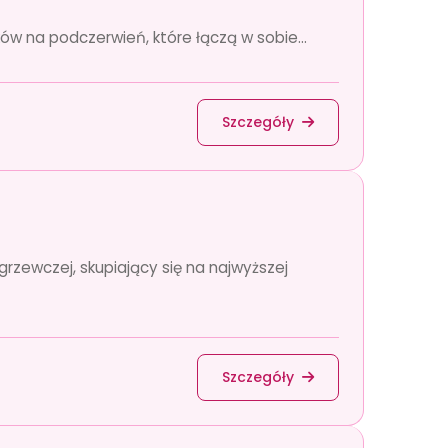
ów na podczerwień, które łączą w sobie...
Szczegóły
rzewczej, skupiający się na najwyższej
Szczegóły