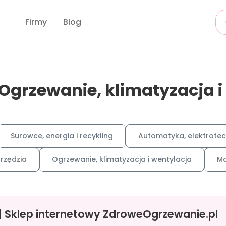
Firmy
Blog
 Ogrzewanie, klimatyzacja i
Surowce, energia i recykling
Automatyka, elektrotec
arzędzia
Ogrzewanie, klimatyzacja i wentylacja
Ma
 | Sklep internetowy ZdroweOgrzewanie.pl