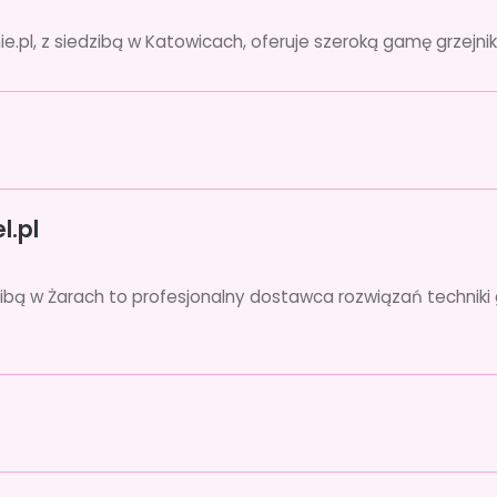
pl, z siedzibą w Katowicach, oferuje szeroką gamę grzejnik
l.pl
ibą w Żarach to profesjonalny dostawca rozwiązań techniki g