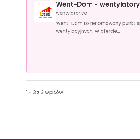
Went-Dom - wentylatory
wentylator.co
Went-Dom to renomowany punkt spr
wentylacyjnych. W ofercie...
1 - 3 z 3 wpisów