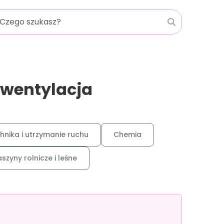
 wentylacja
hnika i utrzymanie ruchu
Chemia
szyny rolnicze i leśne