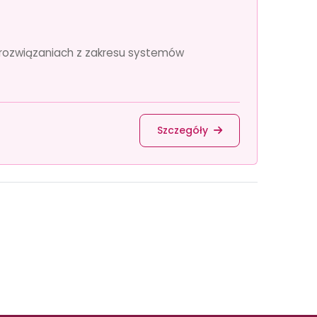
rozwiązaniach z zakresu systemów
Szczegóły