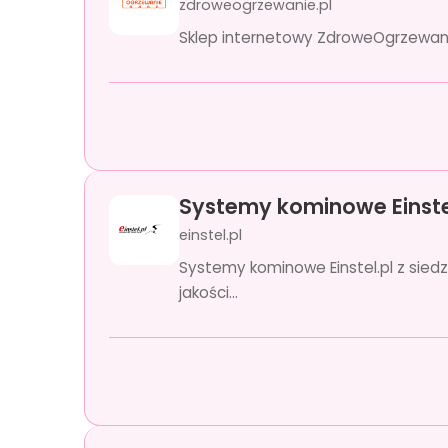
zdroweogrzewanie.pl
Sklep internetowy ZdroweOgrzewanie.
Systemy kominowe Einste
einstel.pl
Systemy kominowe Einstel.pl z siedz
jakości...