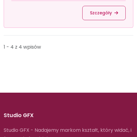
Szczegóły
1 - 4 z 4 wpisów
Studio GFX
Studio GFX - Nadajemy markom kształt, który widać, i