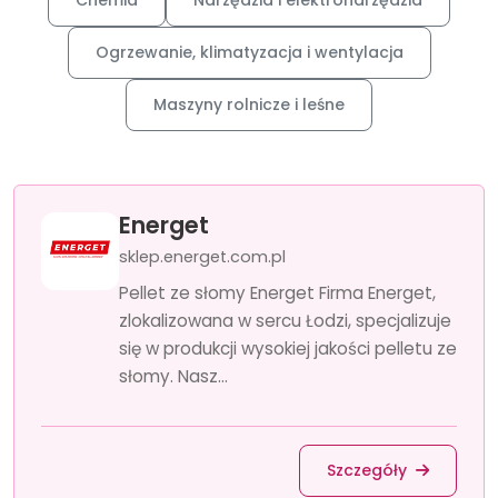
Chemia
Narzędzia i elektronarzędzia
Ogrzewanie, klimatyzacja i wentylacja
Maszyny rolnicze i leśne
Energet
sklep.energet.com.pl
Pellet ze słomy Energet Firma Energet,
zlokalizowana w sercu Łodzi, specjalizuje
się w produkcji wysokiej jakości pelletu ze
słomy. Nasz...
Szczegóły