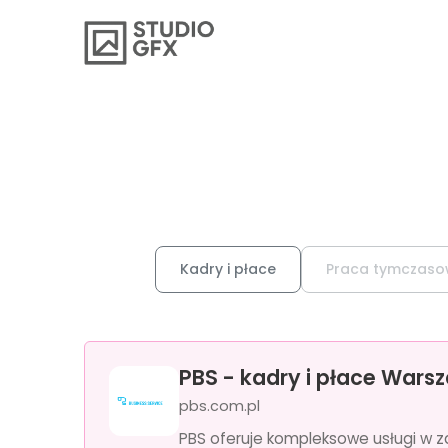
Kadry i płace
Praca tymczas
PBS - kadry i płace Wars
pbs.com.pl
PBS oferuje kompleksowe usługi w z