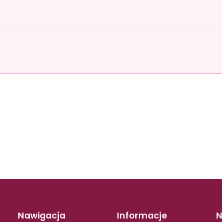
Nawigacja
Informacje
N