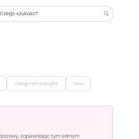
Usługi rekrutacyjne
Inne
ie Warszawy, zapewniając tym samym