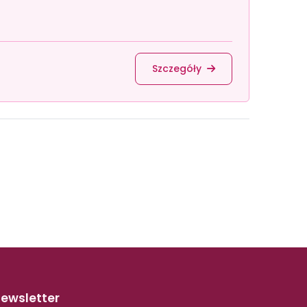
Szczegóły
ewsletter