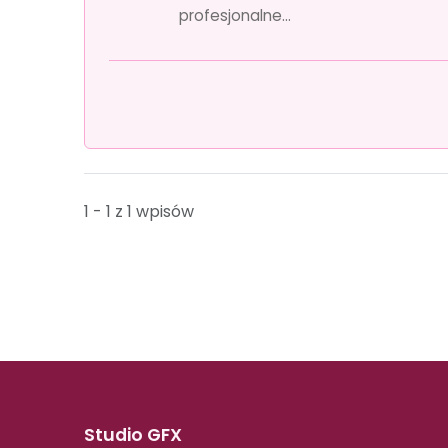
profesjonalne...
1 - 1 z 1 wpisów
Studio GFX