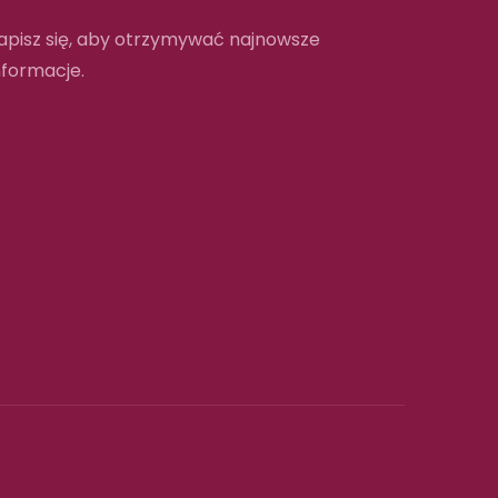
apisz się, aby otrzymywać najnowsze
nformacje.