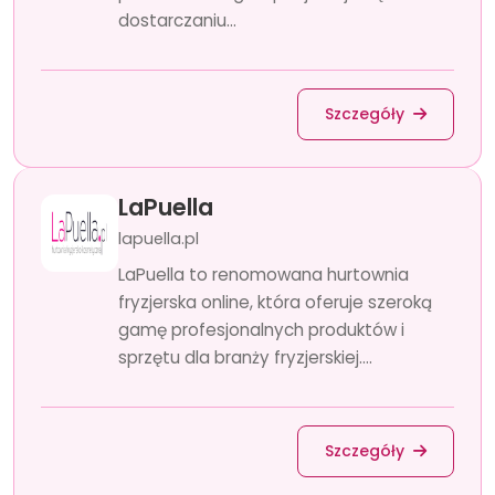
dostarczaniu...
Szczegóły
LaPuella
lapuella.pl
LaPuella to renomowana hurtownia
fryzjerska online, która oferuje szeroką
gamę profesjonalnych produktów i
sprzętu dla branży fryzjerskiej....
Szczegóły