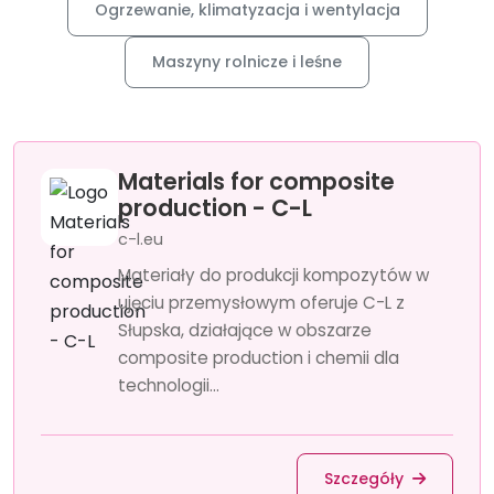
Ogrzewanie, klimatyzacja i wentylacja
Maszyny rolnicze i leśne
Materials for composite
production - C-L
c-l.eu
Materiały do produkcji kompozytów w
ujęciu przemysłowym oferuje C-L z
Słupska, działające w obszarze
composite production i chemii dla
technologii...
Szczegóły