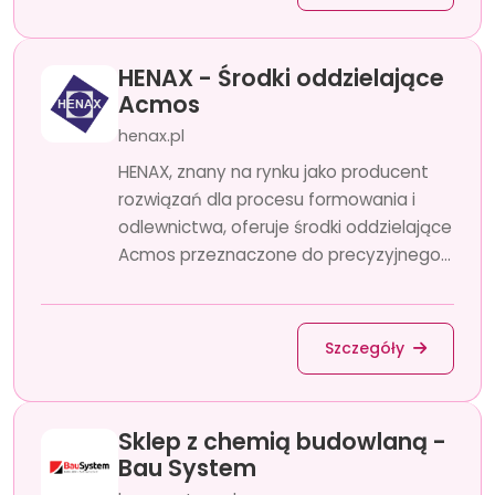
HENAX - Środki oddzielające
Acmos
henax.pl
HENAX, znany na rynku jako producent
rozwiązań dla procesu formowania i
odlewnictwa, oferuje środki oddzielające
Acmos przeznaczone do precyzyjnego...
Szczegóły
Sklep z chemią budowlaną -
Bau System