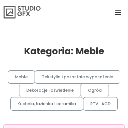
Kategoria: Meble
Meble
Tekstylia i pozostałe wyposażenie
Dekoracje i oświetlenie
Ogród
Kuchnia, łazienka i ceramika
RTV i AGD