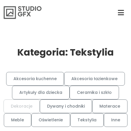
Kategoria: Tekstylia
Akcesoria kuchenne
Akcesoria łazienkowe
Artykuły dla dziecka
Ceramika i szkło
Dekoracje
Dywany i chodniki
Materace
Meble
Oświetlenie
Tekstylia
Inne