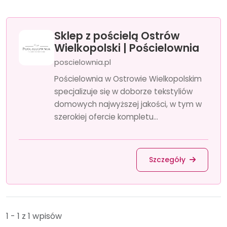
Sklep z pościelą Ostrów
Wielkopolski | Pościelownia
poscielownia.pl
Pościelownia w Ostrowie Wielkopolskim
specjalizuje się w doborze tekstyliów
domowych najwyższej jakości, w tym w
szerokiej ofercie kompletu...
Szczegóły
1 - 1 z 1 wpisów