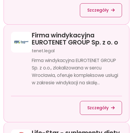
Szczegóły
Firma windykacyjna
EUROTENET GROUP Sp. z o. o
tenet.legal
Firma windykacyjna EUROTENET GROUP
Sp. z o.o., zlokalizowana w sercu
Wrocławia, oferuje kompleksowe usługi
w zakresie windykacji na skalę...
Szczegóły
Life-Star - suplementy diety