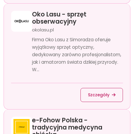
Oko Lasu - sprzęt
obserwacyjny
okolasu.pl
Firma Oko Lasu z Simoradza oferuje
wyjątkowy sprzęt optyczny,
dedykowany zarówno profesjonalistom,
jak i amatorom świata dzikiej przyrody.
W...
Szczegóły
e-Fohow Polska -
tradycyjna medycyna