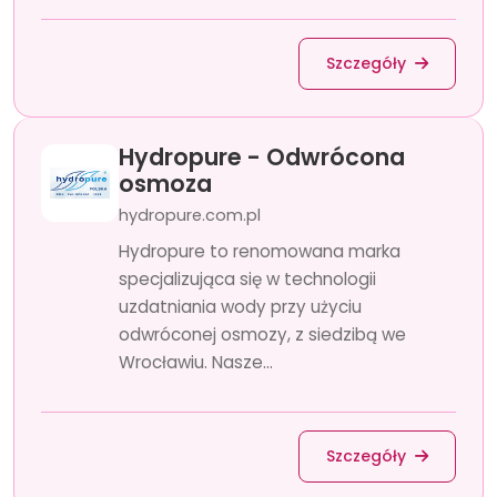
Szczegóły
Hydropure - Odwrócona
osmoza
hydropure.com.pl
Hydropure to renomowana marka
specjalizująca się w technologii
uzdatniania wody przy użyciu
odwróconej osmozy, z siedzibą we
Wrocławiu. Nasze...
Szczegóły