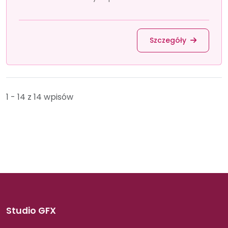
Szczegóły
1 - 14 z 14 wpisów
Studio GFX