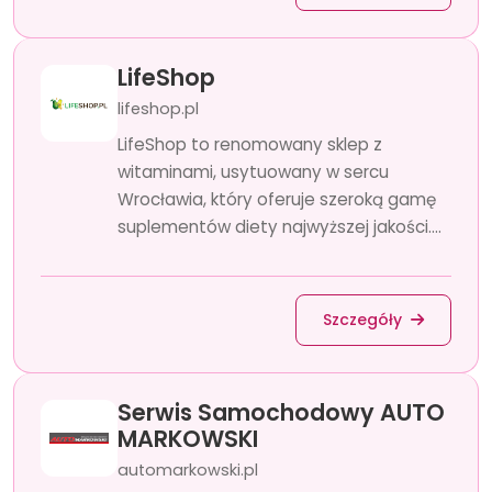
LifeShop
lifeshop.pl
LifeShop to renomowany sklep z
witaminami, usytuowany w sercu
Wrocławia, który oferuje szeroką gamę
suplementów diety najwyższej jakości....
Szczegóły
Serwis Samochodowy AUTO
MARKOWSKI
automarkowski.pl