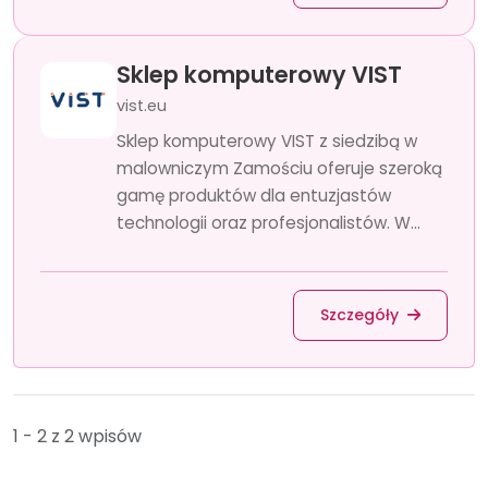
Sklep komputerowy VIST
vist.eu
Sklep komputerowy VIST z siedzibą w
malowniczym Zamościu oferuje szeroką
gamę produktów dla entuzjastów
technologii oraz profesjonalistów. W...
Szczegóły
1 - 2 z 2 wpisów