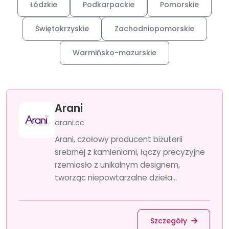
Łódzkie
Podkarpackie
Pomorskie
Świętokrzyskie
Zachodniopomorskie
Warmińsko-mazurskie
Arani
arani.cc
Arani, czołowy producent biżuterii
srebrnej z kamieniami, łączy precyzyjne
rzemiosło z unikalnym designem,
tworząc niepowtarzalne dzieła...
Szczegóły