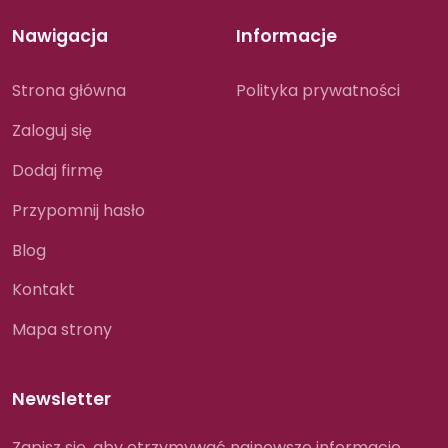
Nawigacja
Informacje
Strona główna
Polityka prywatności
Zaloguj się
Dodaj firmę
Przypomnij hasło
Blog
Kontakt
Mapa strony
Newsletter
Zapisz się, aby otrzymywać najnowsze informacje.