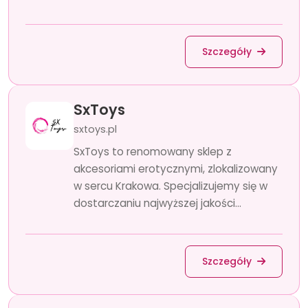
Szczegóły
SxToys
sxtoys.pl
SxToys to renomowany sklep z
akcesoriami erotycznymi, zlokalizowany
w sercu Krakowa. Specjalizujemy się w
dostarczaniu najwyższej jakości...
Szczegóły