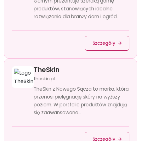
Górnym prezentuje szeroką gamę
produktów, stanowiących idealne
rozwiązania dla branży dom i ogród....
Szczegóły
TheSkin
theskin.pl
TheSkin z Nowego Sącza to marka, która
przenosi pielęgnację skóry na wyższy
poziom. W portfolio produktów znajdują
się zaawansowane...
Szczegóły