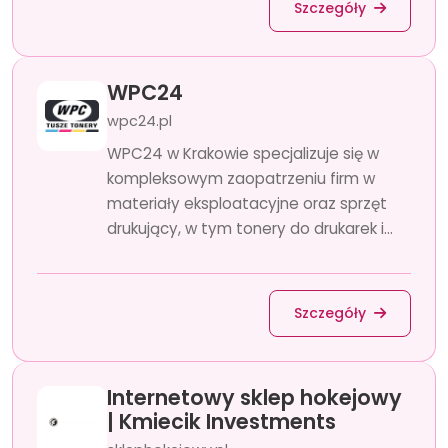
Szczegóły
WPC24
wpc24.pl
WPC24 w Krakowie specjalizuje się w
kompleksowym zaopatrzeniu firm w
materiały eksploatacyjne oraz sprzęt
drukujący, w tym tonery do drukarek i...
Szczegóły
Internetowy sklep hokejowy
| Kmiecik Investments