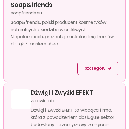
Soap&friends
soapfriends.eu
Soap&friends, polski producent kosmetyków
naturalnych z siedzibą w urokliwych
Niepołomicach, prezentuje unikalną linię kremów
do rąk z masłem shea....
Szczegóły
Dźwigi i Zwyżki EFEKT
zurawie.info
Dźwigi i Zwyżki EFEKT to wiodąca firma,
która z powodzeniem obsługuje sektor
budowlany i przemysłowy w regionie