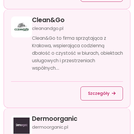
Clean&Go
cleanandgo.pl
Clean&Go to firma sprzątająca z
Krakowa, wspierająca codzienną
dbałość o czystość w biurach, obiektach
usługowych i przestrzeniach
wspólnych....
Szczegóły
Dermoorganic
dermoorganic.pl