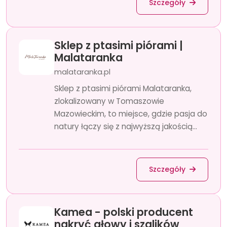
Szczegóły
Sklep z ptasimi piórami |
Malataranka
malataranka.pl
Sklep z ptasimi piórami Malataranka,
zlokalizowany w Tomaszowie
Mazowieckim, to miejsce, gdzie pasja do
natury łączy się z najwyższą jakością...
Szczegóły
Kamea - polski producent
nakryć głowy i szalików