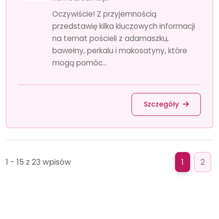
Oczywiście! Z przyjemnością
przedstawię kilka kluczowych informacji
na temat pościeli z adamaszku,
bawełny, perkalu i makosatyny, które
mogą pomóc...
Szczegóły
1 - 15 z 23 wpisów
1
2