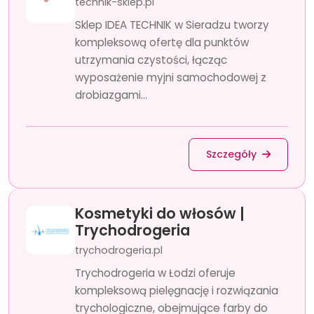
technik-sklep.pl
Sklep IDEA TECHNIK w Sieradzu tworzy
kompleksową ofertę dla punktów
utrzymania czystości, łącząc
wyposażenie myjni samochodowej z
drobiazgami...
Szczegóły
Kosmetyki do włosów |
Trychodrogeria
trychodrogeria.pl
Trychodrogeria w Łodzi oferuje
kompleksową pielęgnację i rozwiązania
trychologiczne, obejmujące farby do