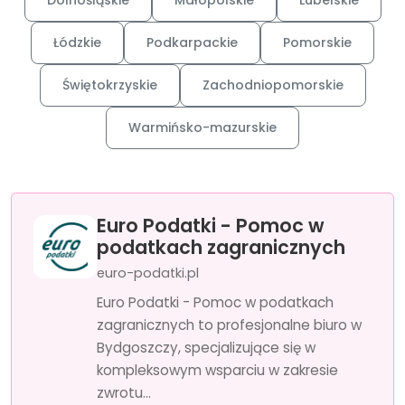
Dolnośląskie
Małopolskie
Lubelskie
Łódzkie
Podkarpackie
Pomorskie
Świętokrzyskie
Zachodniopomorskie
Warmińsko-mazurskie
Euro Podatki - Pomoc w
podatkach zagranicznych
euro-podatki.pl
Euro Podatki - Pomoc w podatkach
zagranicznych to profesjonalne biuro w
Bydgoszczy, specjalizujące się w
kompleksowym wsparciu w zakresie
zwrotu...