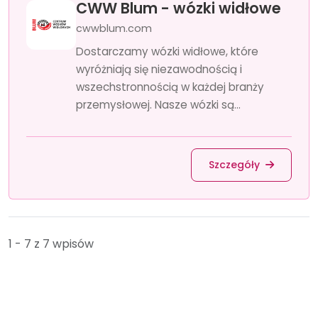
CWW Blum - wózki widłowe
cwwblum.com
Dostarczamy wózki widłowe, które
wyróżniają się niezawodnością i
wszechstronnością w każdej branży
przemysłowej. Nasze wózki są...
Szczegóły
1 - 7 z 7 wpisów