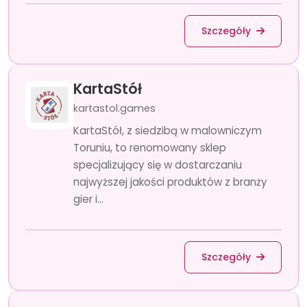
Szczegóły
KartaStół
kartastol.games
KartaStół, z siedzibą w malowniczym
Toruniu, to renomowany sklep
specjalizujący się w dostarczaniu
najwyższej jakości produktów z branży
gier i...
Szczegóły