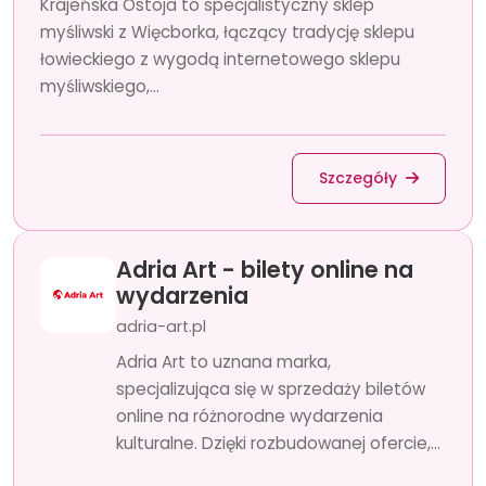
Krajeńska Ostoja to specjalistyczny sklep
myśliwski z Więcborka, łączący tradycję sklepu
łowieckiego z wygodą internetowego sklepu
myśliwskiego,...
Szczegóły
Adria Art - bilety online na
wydarzenia
adria-art.pl
Adria Art to uznana marka,
specjalizująca się w sprzedaży biletów
online na różnorodne wydarzenia
kulturalne. Dzięki rozbudowanej ofercie,...