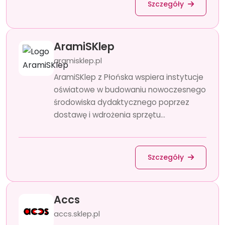
Szczegóły
AramiSKlep
aramisklep.pl
AramiSKlep z Płońska wspiera instytucje
oświatowe w budowaniu nowoczesnego
środowiska dydaktycznego poprzez
dostawę i wdrożenia sprzętu...
Szczegóły
Accs
accs.sklep.pl