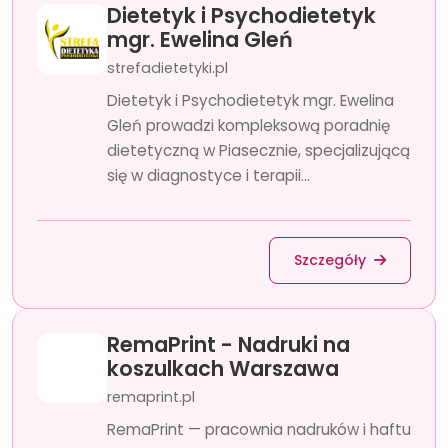
Dietetyk i Psychodietetyk
mgr. Ewelina Gleń
strefadietetyki.pl
Dietetyk i Psychodietetyk mgr. Ewelina
Gleń prowadzi kompleksową poradnię
dietetyczną w Piasecznie, specjalizującą
się w diagnostyce i terapii...
Szczegóły
RemaPrint - Nadruki na
koszulkach Warszawa
remaprint.pl
RemaPrint — pracownia nadruków i haftu