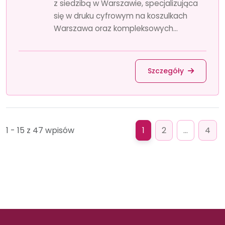
z siedzibą w Warszawie, specjalizująca
się w druku cyfrowym na koszulkach
Warszawa oraz kompleksowych...
Szczegóły
1 - 15 z 47 wpisów
1
2
...
4