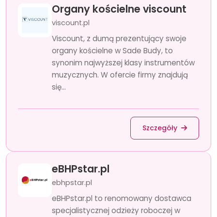
Organy kościelne viscount
viscount.pl
Viscount, z dumą prezentujący swoje
organy kościelne w Sade Budy, to
synonim najwyższej klasy instrumentów
muzycznych. W ofercie firmy znajdują
się...
Szczegóły
eBHPstar.pl
ebhpstar.pl
eBHPstar.pl to renomowany dostawca
specjalistycznej odzieży roboczej w