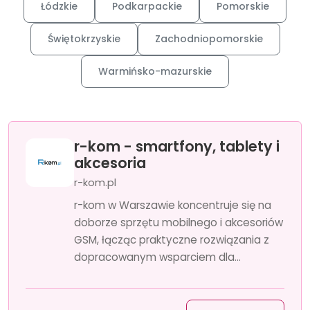
Łódzkie
Podkarpackie
Pomorskie
Świętokrzyskie
Zachodniopomorskie
Warmińsko-mazurskie
r-kom - smartfony, tablety i
akcesoria
r-kom.pl
r-kom w Warszawie koncentruje się na
doborze sprzętu mobilnego i akcesoriów
GSM, łącząc praktyczne rozwiązania z
dopracowanym wsparciem dla...