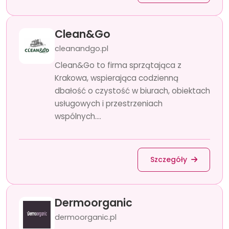
Clean&Go
cleanandgo.pl
Clean&Go to firma sprzątająca z
Krakowa, wspierająca codzienną
dbałość o czystość w biurach, obiektach
usługowych i przestrzeniach
wspólnych....
Szczegóły
Dermoorganic
dermoorganic.pl