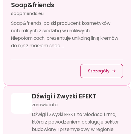
Soap&friends
soapfriends.eu
Soap&friends, polski producent kosmetyków
naturalnych z siedzibą w urokliwych
Niepołomicach, prezentuje unikalną linię kremów
do rąk z masłem shea....
Szczegóły
Dźwigi i Zwyżki EFEKT
zurawie.info
Dźwigi i Zwyżki EFEKT to wiodąca firma,
która z powodzeniem obsługuje sektor
budowlany i przemysłowy w regionie