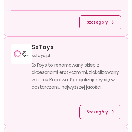
Szczegóły
SxToys
sxtoys.pl
SxToys to renomowany sklep z
akcesoriami erotycznymi, zlokalizowany
w sercu Krakowa. Specjalizujemy się w
dostarczaniu najwyższej jakości...
Szczegóły