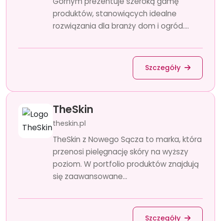
Górnym prezentuje szeroką gamę
produktów, stanowiących idealne
rozwiązania dla branży dom i ogród....
Szczegóły
TheSkin
theskin.pl
TheSkin z Nowego Sącza to marka, która
przenosi pielęgnację skóry na wyższy
poziom. W portfolio produktów znajdują
się zaawansowane...
Szczegóły