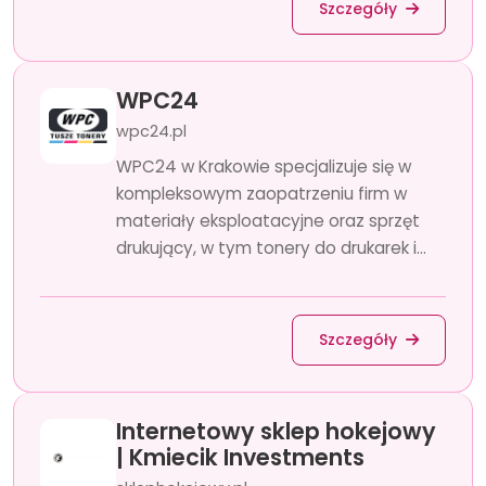
Szczegóły
WPC24
wpc24.pl
WPC24 w Krakowie specjalizuje się w
kompleksowym zaopatrzeniu firm w
materiały eksploatacyjne oraz sprzęt
drukujący, w tym tonery do drukarek i...
Szczegóły
Internetowy sklep hokejowy
| Kmiecik Investments