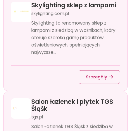
Skylighting sklep z lampami
skylighting.com.pl
Skylighting to renomowany sklep z
lampami z siedzibą w Woźnikach, który
oferuje szeroką gamę produktów
oświetleniowych, spełniających
najwyższe...
Szczegóły
Salon łazienek i płytek TGS
Śląśk
tgs.pl
Salon Łazienek TGS Śląsk z siedzibą w