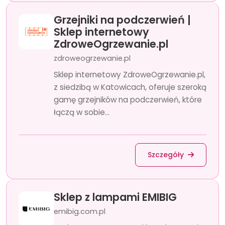
Grzejniki na podczerwień |
Sklep internetowy
ZdroweOgrzewanie.pl
zdroweogrzewanie.pl
Sklep internetowy ZdroweOgrzewanie.pl,
z siedzibą w Katowicach, oferuje szeroką
gamę grzejników na podczerwień, które
łączą w sobie...
Szczegóły
Sklep z lampami EMIBIG
emibig.com.pl