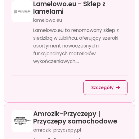
Lamelowo.eu - Sklep z
lamelami
lamelowo.eu
Lamelowo.eu to renomowany sklep z
siedzibą w Lublińcu, oferujący szeroki
asortyment nowoczesnych i
funkcjonalnych materiałów
wykończeniowych....
Szczegóły
Amrozik-Przyczepy |
Przyczepy samochodowe
amrozik-przyczepy.pl