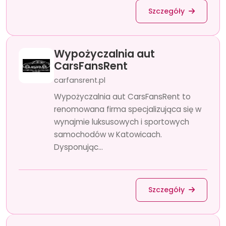
Szczegóły
Wypożyczalnia aut
CarsFansRent
carfansrent.pl
Wypożyczalnia aut CarsFansRent to
renomowana firma specjalizująca się w
wynajmie luksusowych i sportowych
samochodów w Katowicach.
Dysponując...
Szczegóły