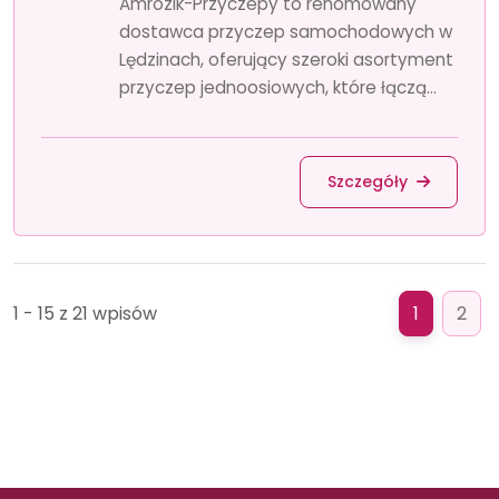
Amrozik-Przyczepy to renomowany
dostawca przyczep samochodowych w
Lędzinach, oferujący szeroki asortyment
przyczep jednoosiowych, które łączą...
Szczegóły
1 - 15 z 21 wpisów
1
2