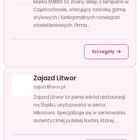
Marka EMIBIG to znany sklep z lampami w
Częstochowie, oferujący szeroką gamę
stylowych i funkcjonalnych rozwiązań
oświetleniowych. Firma...
Szczegóły
Zajazd Litwor
zajazdlitwor.pl
Zajazd Litwor to perła wśród restauracji
na Śląsku, usytuowana w sercu
Mikołowa. Specjalizuje się w serwowaniu
autentycznej polskiej kuchni, której...